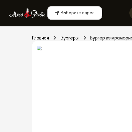
Выберите адрес
Главная
Бургеры
Бургер из мраморн