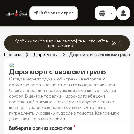
Выберите адрес
Удобный заказ в вашем смартфоне - скачайте
приложение!
Главная
Дары моря
Дары моря с овощами гриль
Дары моря с овощами гриль
Овощи и морепродукты, обжаренные на гриле, с
ароматом растопленного масла с водорослями нори.
Овощи заправлены освежающим лимонно-чесночным
соусом. В центре тарелки — морской гребешок в
собственной ракушке: полит тем же соусом и слегка
посыпан пудрой из водорослей нори. Остальные
ингредиенты украшены пудрой из томатов. Композицию
дополняет половинка лайма
Выберите один из вариантов