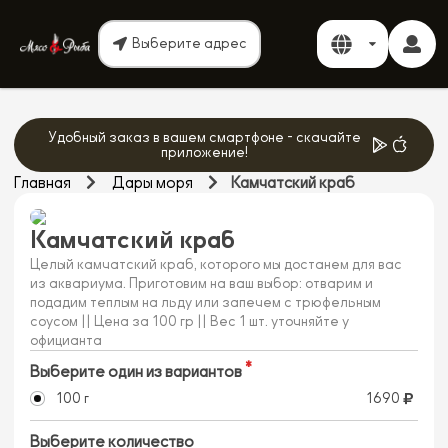
Выберите адрес
Удобный заказ в вашем смартфоне - скачайте
приложение!
Главная
Дары моря
Камчатский краб
Камчатский краб
Целый камчатский краб, которого мы достанем для вас
из аквариума. Приготовим на ваш выбор: отварим и
подадим теплым на льду или запечем с трюфельным
соусом || Цена за 100 гр || Вес 1 шт. уточняйте у
официанта
Выберите один из вариантов
100 г
1690
Выберите количество