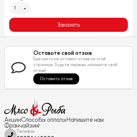
1
Заказать
Оставьте свой отзыв
Еще никто не оставил отзыв на этой
странице. Будьте первым, напишите свой
отзыв!
Оставить отзыв
Акции
Способы оплаты
Напишите нам
Франчайзинг
Телефон