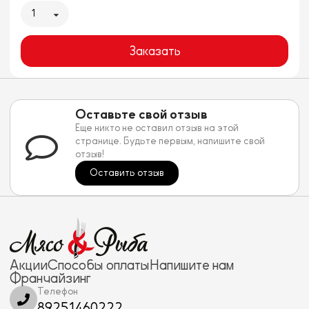
1
Заказать
Оставьте свой отзыв
Еще никто не оставил отзыв на этой
странице. Будьте первым, напишите свой
отзыв!
Оставить отзыв
Акции
Способы оплаты
Напишите нам
Франчайзинг
Телефон
89251460222