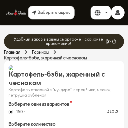
Выберите адрес
Удобный заказ в вашем смартфоне - скачайте
приложение!
Главная
Гарниры
Картофель-бэби, жаренный с чесноком
Картофель-бэби, жаренный с
чесноком
Картофель отварной в "мундире", перец Чили, чеснок,
петрушка рубленая
Выберите один из вариантов
150 г
440
Выберите количество