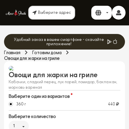
Выберите адрес
Удобный заказ в вашем смартфоне - скачайте
приложение!
Главная
Готовим дома
Овощи для жарки на гриле
Овощи для жарки на гриле
Кабачки, сладкий перец, лук порей, помидор, баклажан,
морковь вареная
Выберите один из вариантов
360 г
440
Выберите количество
1