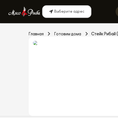
Выберите адрес
Главная
Готовим дома
Стейк Рибай (