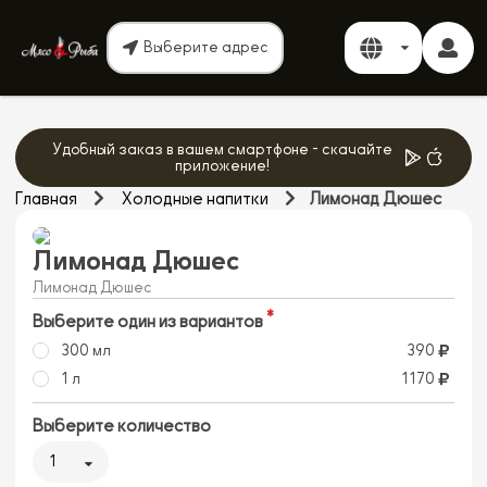
Выберите адрес
Удобный заказ в вашем смартфоне - скачайте
приложение!
Главная
Холодные напитки
Лимонад Дюшес
Лимонад Дюшес
Лимонад Дюшес
Выберите один из вариантов
300 мл
390
1 л
1170
Выберите количество
1