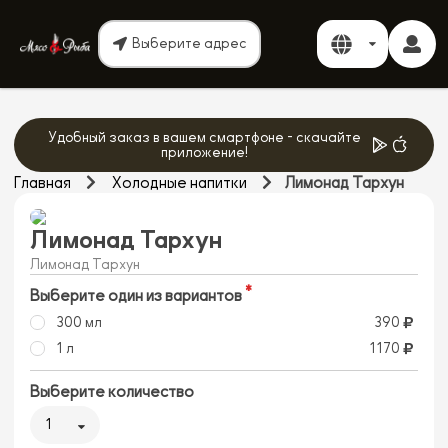
Выберите адрес
Удобный заказ в вашем смартфоне - скачайте
приложение!
Главная
Холодные напитки
Лимонад Тархун
Лимонад Тархун
Лимонад Тархун
Выберите один из вариантов
300 мл
390
1 л
1170
Выберите количество
1