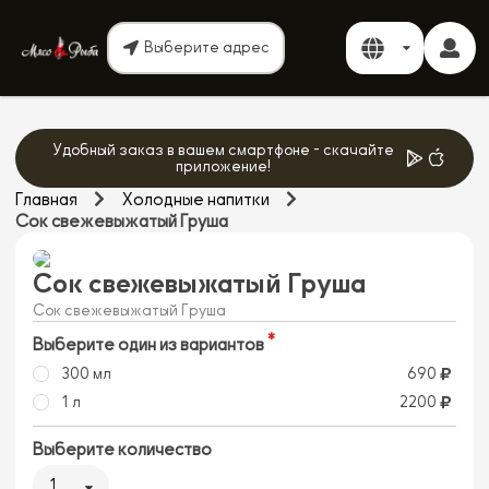
Выберите адрес
Удобный заказ в вашем смартфоне - скачайте
приложение!
Главная
Холодные напитки
Сок свежевыжатый Груша
Сок свежевыжатый Груша
Сок свежевыжатый Груша
Выберите один из вариантов
300 мл
690
1 л
2200
Выберите количество
1