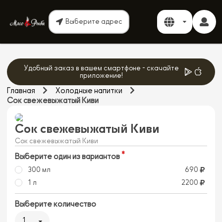
Выберите адрес
Удобный заказ в вашем смартфоне - скачайте
приложение!
Главная
Холодные напитки
Сок свежевыжатый Киви
Сок свежевыжатый Киви
Сок свежевыжатый Киви
Выберите один из вариантов
300 мл
690
1 л
2200
Выберите количество
1