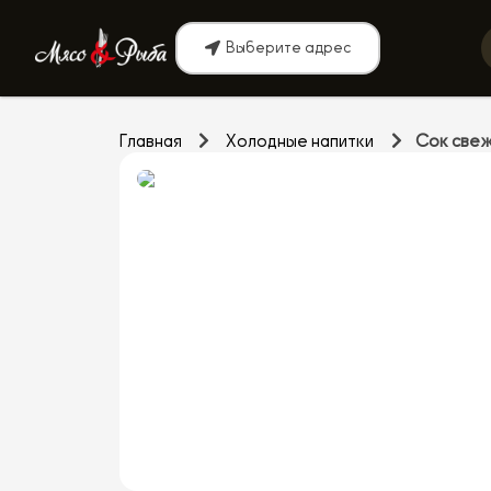
Выберите адрес
Главная
Холодные напитки
Сок све