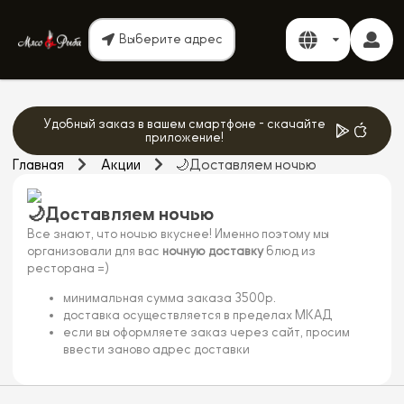
Выберите адрес
Удобный заказ в вашем смартфоне - скачайте
приложение!
Главная
Акции
🌙Доставляем ночью
🌙Доставляем ночью
Все знают, что ночью вкуснее! Именно поэтому мы
организовали для вас
ночную доставку
блюд из
ресторана =)
минимальная сумма заказа 3500р.
доставка осуществляется в пределах МКАД
если вы оформляете заказ через сайт, просим
ввести заново адрес доставки