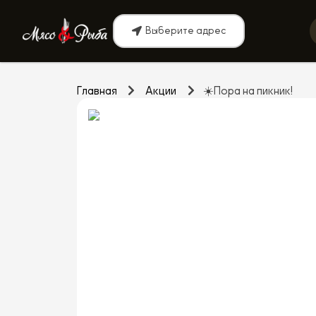
Выберите адрес
Главная
Акции
☀️Пора на пикник!