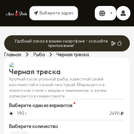
Выберите адрес
Удобный заказ в вашем смартфоне - скачайте
приложение!
Главная
Рыба
Черная треска
Черная треска
Крупный кусок угольной рыбы, известной своей
маслянистой и сочной текстурой. Маринуется в
азиатском стиле с медом и лимонником, а затем
запекается в конвектомате
Выберите один из вариантов
190 г
2490
Выберите количество