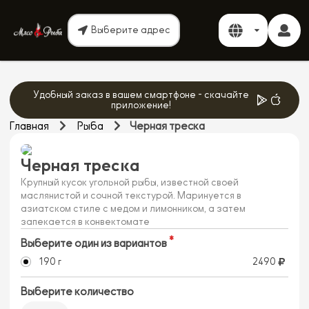
Выберите адрес
Удобный заказ в вашем смартфоне - скачайте
приложение!
Главная
Рыба
Черная треска
Черная треска
Крупный кусок угольной рыбы, известной своей
маслянистой и сочной текстурой. Маринуется в
азиатском стиле с медом и лимонником, а затем
запекается в конвектомате
Выберите один из вариантов
190 г
2490
Выберите количество