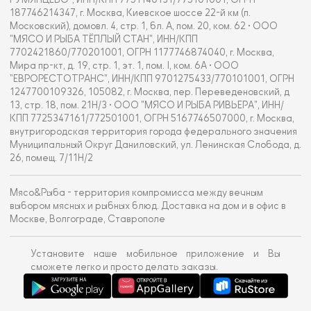
187746214347, г. Москва, Киевское шоссе 22-й км (п.
Московский), домовл. 4, стр. 1, бл. А, пом. 20, ком. 62 • ООО
"МЯСО И РЫБА ТЁПЛЫЙ СТАН", ИНН/КПП
7702421860/770201001, ОГРН 1177746874040, г. Москва,
Мира пр-кт, д. 19, стр. 1, эт. 1, пом. I, ком. 6А • ООО
"ЕВРОРЕСТОТРАНС", ИНН/КПП 9701275433/770101001, ОГРН
1247700109326, 105082, г. Москва, пер. Переведеновский, д
13, стр. 18, пом. 21Н/3 • ООО "МЯСО И РЫБА РИВЬЕРА", ИНН/
КПП 7725347161/772501001, ОГРН 5167746507000, г. Москва,
внутригородская территория города федерального значения
Муниципальный Округ Даниловский, ул. Ленинская Слобода, д.
26, помещ. 7/11Н/2
Мясо&Рыба - территория компромисса между вечным
выбором мясных и рыбных блюд. Доставка на дом и в офис в
Москве, Волгограде, Ставрополе
Установите наше мобильное приложение и Вы
сможете легко и просто делать заказы.