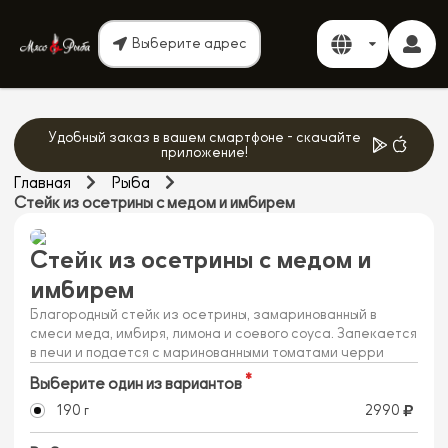
Выберите адрес
Удобный заказ в вашем смартфоне - скачайте
приложение!
Главная
Рыба
Стейк из осетрины с медом и имбирем
Стейк из осетрины с медом и
имбирем
Благородный стейк из осетрины, замаринованный в
смеси меда, имбиря, лимона и соевого соуса. Запекается
в печи и подается с маринованными томатами черри
Выберите один из вариантов
190 г
2990