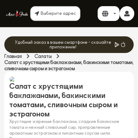
Выберите адрес
Удобный заказ в вашем смартфоне - скачайте
приложение!
Главная
Салаты
Салат с хрустящими баклажанами, бакинскими томатами,
сливочным сыром и эстрагоном
Салат с хрустящими
баклажанами, бакинскими
томатами, сливочным сыром и
эстрагоном
Хрустящие жареные баклажаны, сладкие бакинские
томаты и нежный сливочный сыр, приправленные
ароматным эстрагоном и пикантным соусом чили.