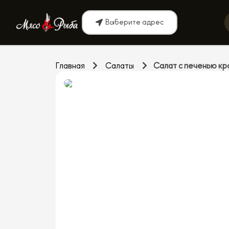
Выберите адрес
Главная
Салаты
Салат с печенью кр