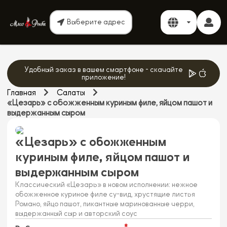
Выберите адрес
Удобный заказ в вашем смартфоне - скачайте
приложение!
Главная
Салаты
«Цезарь» с обожженным куриным филе, яйцом пашот и
выдержанным сыром
«Цезарь» с обожженным
куриным филе, яйцом пашот и
выдержанным сыром
Классический «Цезарь» в новом исполнении: нежное
обожженное куриное филе су-вид, хрустящие листья
Романо, яйцо пашот, пикантные маринованные черри,
выдержанный сыр и авторский соус