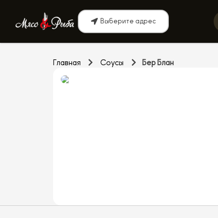
Выберите адрес
Главная
Соусы
Бер Блан