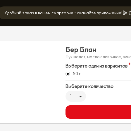
Удобный заказ в вашем смартфоне - скачайте приложение!
Бер Блан
Лук шалот, масло сливочное, вино
Выберите один из вариантов
50 г
Выберите количество
1