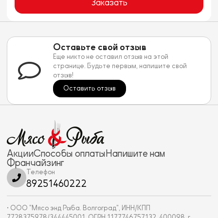
Заказать
Оставьте свой отзыв
Еще никто не оставил отзыв на этой
странице. Будьте первым, напишите свой
отзыв!
Оставить отзыв
Акции
Способы оплаты
Напишите нам
Франчайзинг
Телефон
89251460222
• ООО "Мясо энд Рыба. Волгоград", ИНН/КПП
7728375978/344445001, ОГРН 1177746757132, 400098, г.