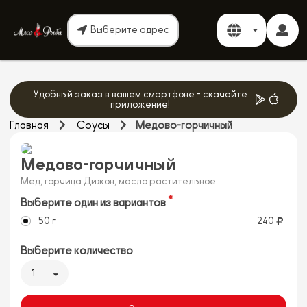
Выберите адрес
Удобный заказ в вашем смартфоне - скачайте
приложение!
Главная
Соусы
Медово-горчичный
Медово-горчичный
Мед, горчица Дижон, масло растительное
Выберите один из вариантов
50 г
240
Выберите количество
1