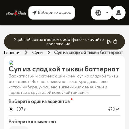
Выберите адрес
Удобный заказ в вашем смартфоне - скачайте
приложение!
Главная
Супы
Суп из сладкой тыквы баттернат
Суп из сладкой тыквы баттернат
Бархатистый и согревающий крем-суп из сладкой тыквы
баттернат. Нежная сливочная текстура дополнена
ноткой имбиря, украшена тыквенными семечками и
подается с хрустящей палочкой гриссини
Выберите один из вариантов
307 г
470
Выберите количество