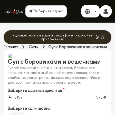
Выберите адрес
Удобный заказ в вашем смартфоне - скачайте
приложение!
Главная
Супы
Суп с боровиками и вешенками
Суп с боровиками и вешенками
Густой крем-суп с насыщенным вкусом боровиков и
вешенок. Его роскошный лесной аромат подчеркивают
слайсы жареных грибов, нежные перепелиные яйца и
драгоценные капли масла белого трюфеля
Выберите один из вариантов
315 г
570
Выберите количество