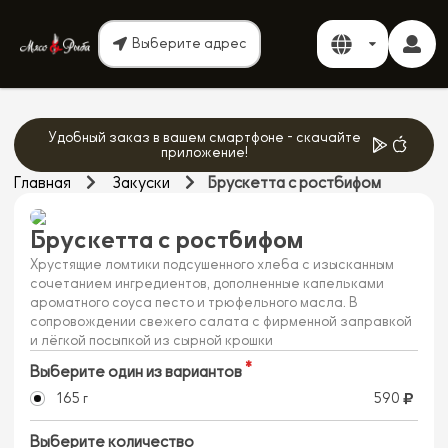
Выберите адрес
Удобный заказ в вашем смартфоне - скачайте
приложение!
Главная
Закуски
Брускетта с ростбифом
Брускетта с ростбифом
Хрустящие ломтики подсушенного хлеба с изысканным
сочетанием ингредиентов, дополненные капельками
ароматного соуса песто и трюфельного масла. В
сопровождении свежего салата с фирменной заправкой
и лёгкой посыпкой из сырной крошки
Выберите один из вариантов
165 г
590
Выберите количество